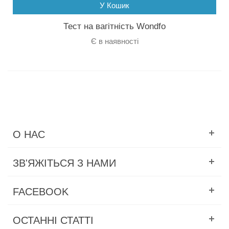
У Кошик
Тест на вагітність Wondfo
Є в наявності
О НАС
ЗВ'ЯЖІТЬСЯ З НАМИ
FACEBOOK
ОСТАННІ СТАТТІ