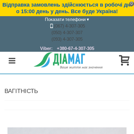
0
Відправка замовлень здійснюється в робочі дні
о 15:00 день у день. Все буде Україна!
Показати телефони
▾
(067) 4-307-305
(050) 4-307-307
(093) 4-307-305
Viber:
+380-67-4-307-305
ВАГІТНІСТЬ