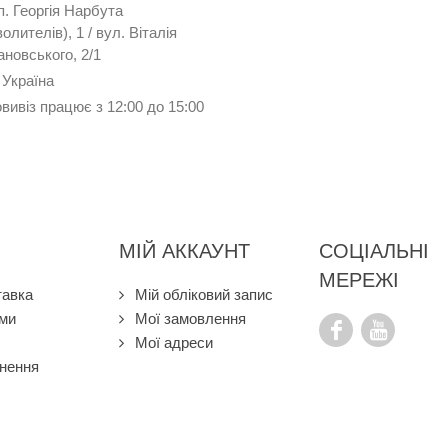
п. Георгія Нарбута
олителів), 1 / вул. Віталія
новського, 2/1
 Україна
вивіз працює з 12:00 до 15:00
МІЙ АККАУНТ
СОЦІАЛЬНІ
МЕРЕЖІ
тавка
Мій обліковий запис
ами
Мої замовлення
Мої адреси
нення