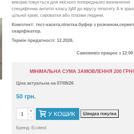
використовується для якісного попереднього визначення
специфічних антитіл класу IgM до вірусу гепатиту А в зраз
цільної крові, сироватки або плазми людини.
Комплект: тест-касета,піпетка.буфер з розчином,сервет
скаріфікатор.
Термін придатності: 12
.2026.
Самовивіз працює з 12:00 
МІНІМАЛЬНА СУМА ЗАМОВЛЕННЯ 200 ГРН
Ціна актуальна на 07/08/26
50 грн.
+
У КОШИК
Швидка покупка
-
Бренд:
Ecotest