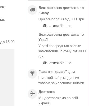
ках
Безкоштовна доставка по
Києву
При замовленні від 3000 грн.
ка,
Дізнатися більше
Безкоштовна доставка по
Україні
до 15:00
У разі попередньої оплати
замовлення на суму від 3000
грн.
!
Дізнатися більше
Гарантія кращої ціни
Широкий вибір медичних
товарів за хорошими цінами.
Доставка
Ми доставляємо по всій
Україні.