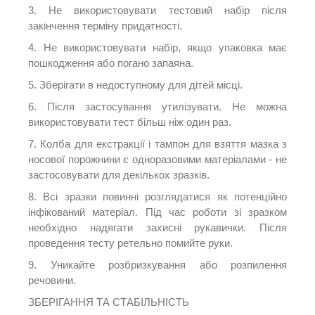
3. Не використовувати тестовий набір після
закінчення терміну придатності.
4. Не використовувати набір, якщо упаковка має
пошкодження або погано запаяна.
5. Зберігати в недоступному для дітей місці.
6. Після застосування утилізувати.
Не можна
використовувати тест більш ніж один раз.
7. Колба для екстракції і тампон для взяття мазка з
носової порожнини є одноразовими матеріалами - не
застосовувати для декількох зразків.
8. Всі зразки повинні розглядатися як потенційно
інфікований матеріал.
Під час роботи зі зразком
необхідно надягати захисні рукавички.
Після
проведення тесту ретельно помийте руки.
9. Уникайте розбризкування або розпилення
речовини.
ЗБЕРІГАННЯ ТА СТАБІЛЬНІСТЬ