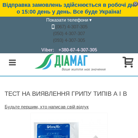
0
Відправка замовлень здійснюється в робочі дні
о 15:00 день у день. Все буде Україна!
Показати телефони
▾
(067) 4-307-305
(050) 4-307-307
(093) 4-307-305
Viber:
+380-67-4-307-305
ТЕСТ НА ВИЯВЛЕННЯ ГРИПУ ТИПІВ А І В
Будьте першим, хто написав свій відгук