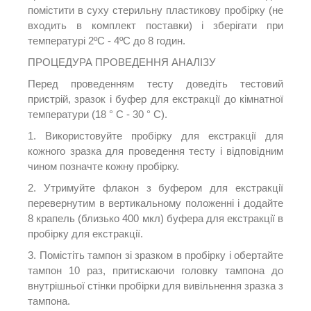
помістити в суху стерильну пластикову пробірку (не
входить в комплект поставки) і зберігати при
температурі 2ºC - 4ºC до 8 годин.
ПРОЦЕДУРА ПРОВЕДЕННЯ АНАЛІЗУ
Перед проведенням тесту доведіть тестовий
пристрій, зразок і буфер для екстракції до кімнатної
температури (18 ° С - 30 ° С).
1. Використовуйте пробірку для екстракції для
кожного зразка для проведення тесту і відповідним
чином позначте кожну пробірку.
2. Утримуйте флакон з буфером для екстракції
перевернутим в вертикальному положенні і додайте
8 крапель (близько 400 мкл) буфера для екстракції в
пробірку для екстракції.
3. Помістіть тампон зі зразком в пробірку і обертайте
тампон 10 раз, притискаючи головку тампона до
внутрішньої стінки пробірки для вивільнення зразка з
тампона.