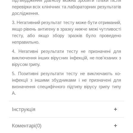
підтвердження діагнозу можна зробити тільки після
перевірки всіх клінічних та лабораторних результатів
дослідження.
3. Негативний результат тесту може бути отриманий,
якщо рівень антигену в зразку нижче межі чутливості
тесту, або якщо збору зразків було проведено
неправильно.
4. Негативні результати тесту не призначені для
виключення інших вірусних інфекцій, не пов'язаних з
вірусом грипу.
5. Позитивні результати тесту не виключають ко-
інфекції з іншими збудниками і не призначені для
визначення специфічного підтипу вірусу грипу типу
А.
Інструкція
Коментарі(0)