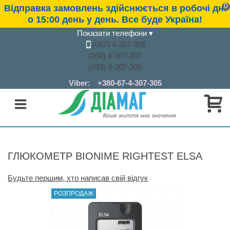
0
Відправка замовлень здійснюється в робочі дні
о 15:00 день у день. Все буде Україна!
Показати телефони
▾
(067) 4-307-305
(050) 4-307-307
(093) 4-307-305
Viber:
+380-67-4-307-305
ГЛЮКОМЕТР BIONIME RIGHTEST ELSA
Будьте першим, хто написав свій відгук
РОЗПРОДАЖ