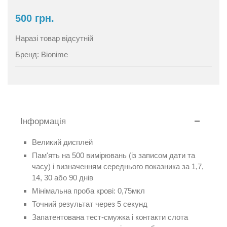
500 грн.
Наразі товар відсутній
Бренд:
Bionime
Інформація
Великий дисплей
Пам'ять на 500 вимірювань (із записом дати та
часу) і визначенням середнього показника за 1,7,
14, 30 або 90 днів
Мінімальна проба крові: 0,75мкл
Точний результат через 5 секунд
Запатентована тест-смужка і контакти слота