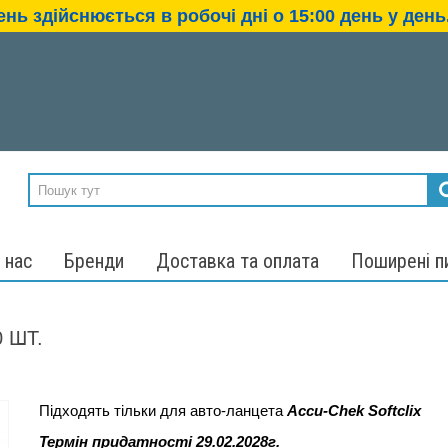
нь здійснюється в робочі дні о 15:00 день у день.
 нас
Бренди
Доставка та оплата
Поширені п
 ШТ.
Підходять тільки для авто-ланцета
Accu-Chek Softclix
Термін придатності 29.02.2028г.