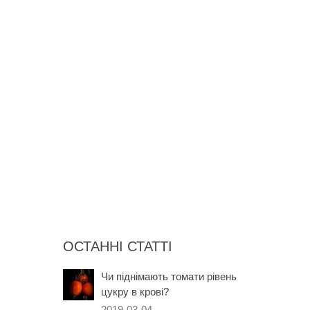
ОСТАННІ СТАТТІ
Чи піднімають томати рівень
цукру в крові?
2019-03-04