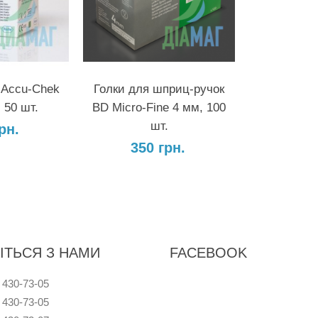
Кошик
У Кошик
 Accu-Chek
Голки для шприц-ручок
 50 шт.
BD Micro-Fine 4 мм, 100
шт.
рн.
350 грн.
ІТЬСЯ З НАМИ
FACEBOOK
 430-73-05
 430-73-05