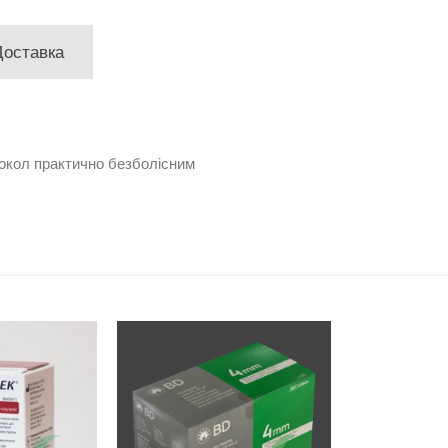
Доставка
рокол практично безболісним