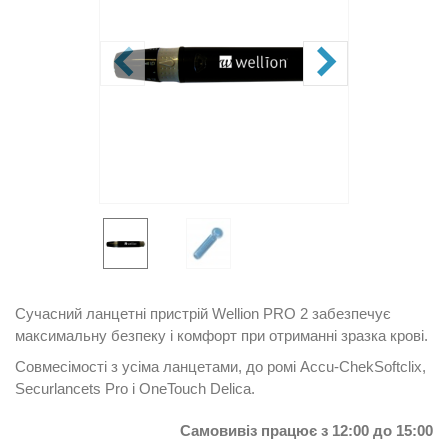
Сучасний ланцетні пристрій Wellion PRO 2 забезпечує
максимальну безпеку і комфорт при отриманні зразка крові.
Совмесімості з усіма ланцетами, до
ромі Accu-ChekSoftclix,
Securlancets Pro і OneTouch Delica.
Самовивіз працює з 12:00 до 15:00