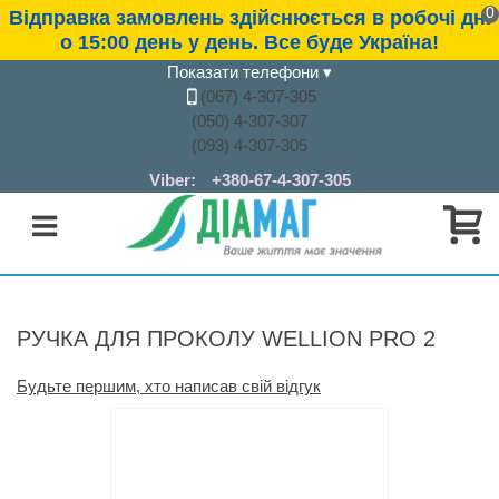
0
Відправка замовлень здійснюється в робочі дні
о 15:00 день у день. Все буде Україна!
Показати телефони
▾
(067) 4-307-305
(050) 4-307-307
(093) 4-307-305
Viber:
+380-67-4-307-305
РУЧКА ДЛЯ ПРОКОЛУ WELLION PRO 2
Будьте першим, хто написав свій відгук