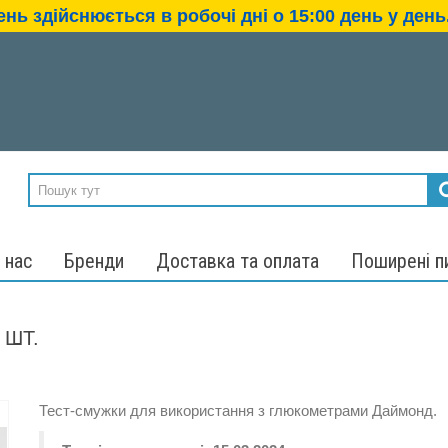
нь здійснюється в робочі дні о 15:00 день у день.
 нас
Бренди
Доставка та оплата
Поширені п
 ШТ.
Тест-смужки для використання з глюкометрами Даймонд.