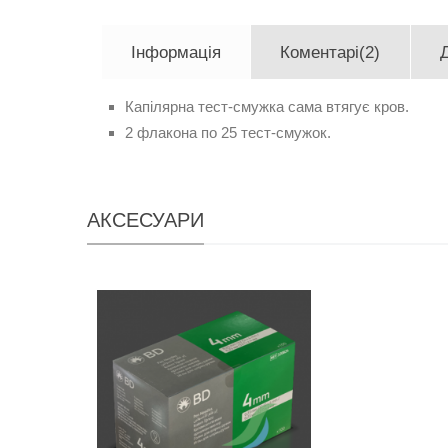
Інформація
Коментарі(2)
Капілярна тест-смужка сама втягує кров.
2 флакона по 25 тест-смужок.
АКСЕСУАРИ