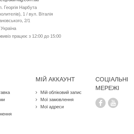
п. Георгія Нарбута
олителів), 1 / вул. Віталія
новського, 2/1
 Україна
вивіз працює з 12:00 до 15:00
МІЙ АККАУНТ
СОЦІАЛЬНІ
МЕРЕЖІ
тавка
Мій обліковий запис
ами
Мої замовлення
Мої адреси
нення