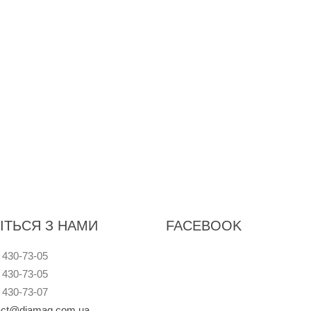
ІТЬСЯ З НАМИ
FACEBOOK
 430-73-05
 430-73-05
 430-73-07
act@diamag.com.ua